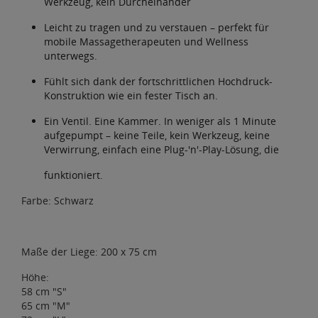
Werkzeug, kein Durcheinander
Leicht zu tragen und zu verstauen – perfekt für
mobile Massagetherapeuten und Wellness
unterwegs.
Fühlt sich dank der fortschrittlichen Hochdruck-
Konstruktion wie ein fester Tisch an.
Ein Ventil. Eine Kammer. In weniger als 1 Minute
aufgepumpt – keine Teile, kein Werkzeug, keine
Verwirrung, einfach eine Plug-'n'-Play-Lösung, die
funktioniert.
Farbe: Schwarz
Maße der Liege: 200 x 75 cm
Höhe:
58 cm "S"
65 cm "M"