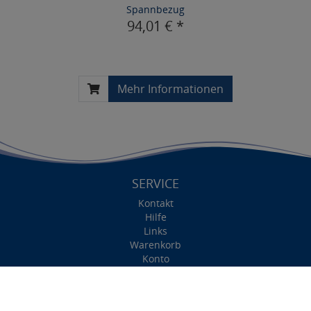
Spannbezug
94,01 € *
Mehr Informationen
SERVICE
Kontakt
Hilfe
Links
Warenkorb
Konto
Merkzettel