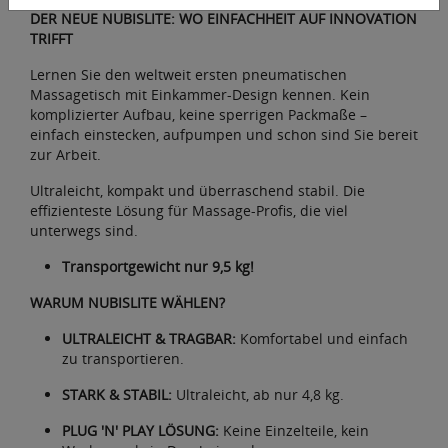
DER NEUE NUBISLITE:
WO EINFACHHEIT AUF INNOVATION
TRIFFT
Lernen Sie den weltweit ersten pneumatischen
Massagetisch mit Einkammer-Design kennen. Kein
komplizierter Aufbau, keine sperrigen Packmaße –
einfach einstecken, aufpumpen und schon sind Sie bereit
zur Arbeit.
Ultraleicht, kompakt und überraschend stabil. Die
effizienteste Lösung für Massage-Profis, die viel
unterwegs sind.
Transportgewicht nur 9,5 kg!
WARUM NUBISLITE WÄHLEN?
ULTRALEICHT & TRAGBAR:
Komfortabel und einfach
zu transportieren.
STARK & STABIL:
Ultraleicht, ab nur 4,8 kg.
PLUG 'N' PLAY LÖSUNG:
Keine Einzelteile, kein