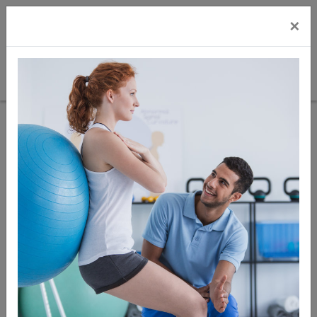
×
Sie sind hier:
Zur
Übersicht