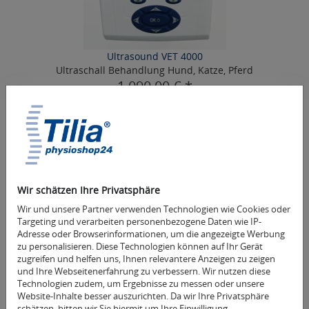
Ultrasound VET 4000
Ultraschall Behandlung Hund, Katze, Pferd
1.090,00 € *
Mehr Informationen
Wir schätzen Ihre Privatsphäre
Wir und unsere Partner verwenden Technologien wie Cookies oder
Targeting und verarbeiten personenbezogene Daten wie IP-
Adresse oder Browserinformationen, um die angezeigte Werbung
zu personalisieren. Diese Technologien können auf Ihr Gerät
zugreifen und helfen uns, Ihnen relevantere Anzeigen zu zeigen
und Ihre Webseitenerfahrung zu verbessern. Wir nutzen diese
Technologien zudem, um Ergebnisse zu messen oder unsere
Website-Inhalte besser auszurichten. Da wir Ihre Privatsphäre
schätzen, bitten wir Sie hiermit um Ihre Einwilligung.