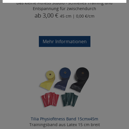
Das kleine Fitness Studio - schnelles Training und
Entspannung für zwischendurch
ab 3,00 €
45 cm | 0,00 €/cm
Mehr Informationen
Tilia Physiofitness Band 15cmx45m
Trainingsband aus Latex 15 cm breit