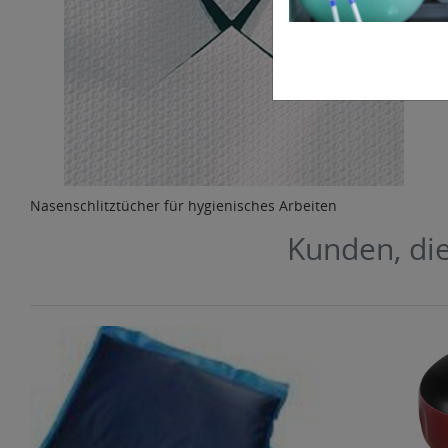
Nasenschlitztücher für hygienisches Arbeiten
Kunden, die