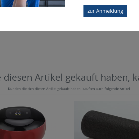
In den Warenkorb
zur Anmeldung
Sofort lieferbar
 diesen Artikel gekauft haben, 
Kunden die sich diesen Artikel gekauft haben, kauften auch folgende Artikel.