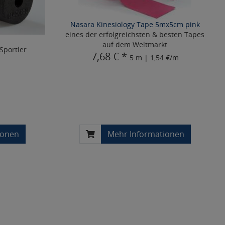
Nasara Kinesiology Tape 5mx5cm pink
eines der erfolgreichsten & besten Tapes
auf dem Weltmarkt
Sportler
7,68 € *
5 m | 1,54 €/m
ionen
Mehr Informationen