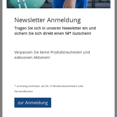
Matratzen
Newsletter Anmeldung
Tragen Sie sich in unseren Newsletter ein und
sichern Sie sich direkt einen 5€* Gutschein!
Sortierung:
Wählen
Verpassen Sie keine Produktneuheiten und
exklusiven Aktionen!
*
einmalig einlösbar, ab 50,- € Mindestbestellwert exkl.
Versandkosten
zur Anmeldung
TiliaSoft Matratzenauflage 80x200x7cm
Ausgeruht für den nächsten Tag - druckentlastend,