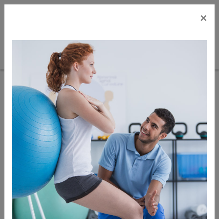
×
Sie sind hier:
Fitness und Reha
KYSIO