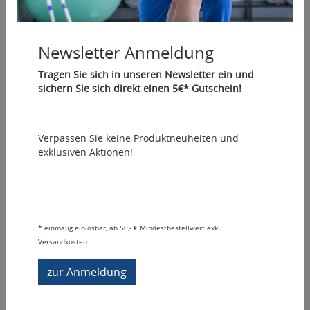
KYSIO
Newsletter Anmeldung
Tragen Sie sich in unseren Newsletter ein und
Interaktive Bewegungskontrolle, Feedback und
sichern Sie sich direkt einen 5€* Gutschein!
Anpassung
Sortierung:
Wählen
Verpassen Sie keine Produktneuheiten und
exklusiven Aktionen!
Aktionspreis
*
einmalig einlösbar, ab 50,- € Mindestbestellwert exkl.
Versandkosten
zur Anmeldung