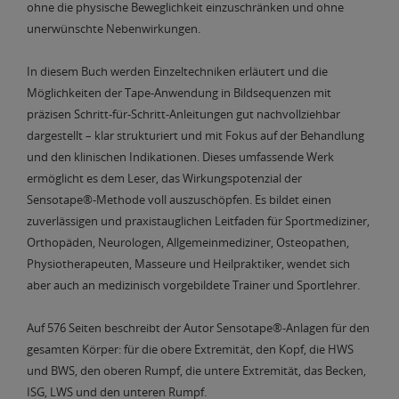
ohne die physische Beweglichkeit einzuschränken und ohne
unerwünschte Nebenwirkungen.
In diesem Buch werden Einzeltechniken erläutert und die
Möglichkeiten der Tape-Anwendung in Bildsequenzen mit
präzisen Schritt-für-Schritt-Anleitungen gut nachvollziehbar
dargestellt – klar strukturiert und mit Fokus auf der Behandlung
und den klinischen Indikationen. Dieses umfassende Werk
ermöglicht es dem Leser, das Wirkungspotenzial der
Sensotape®-Methode voll auszuschöpfen. Es bildet einen
zuverlässigen und praxistauglichen Leitfaden für Sportmediziner,
Orthopäden, Neurologen, Allgemeinmediziner, Osteopathen,
Physiotherapeuten, Masseure und Heilpraktiker, wendet sich
aber auch an medizinisch vorgebildete Trainer und Sportlehrer.
Auf 576 Seiten beschreibt der Autor Sensotape®-Anlagen für den
gesamten Körper: für die obere Extremität, den Kopf, die HWS
und BWS, den oberen Rumpf, die untere Extremität, das Becken,
ISG, LWS und den unteren Rumpf.