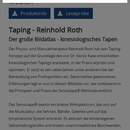
Medien
Produktinfo
Leseprobe
Taping - Reinhold Roth
Der große Bildatlas - kinesiologisches Tapen
Der Physio- und Manualtherapeut Reinhold Roth hat sein Taping-
Konzept auf der Grundlage des von Dr. Kenzo Kase entwickelten
kinesiologischen Tapings erarbeitet, in der Praxis erprobt und
optimiert. Er setzt es seit vielen Jahren unter anderem bei der
Behandlung von Profisportlern ein. Seine hierbei gewonnenen
Erfahrungen legt er nun in diesem Bildatlas vor, der umfassend in
die Prinzipien und Praxis der Sensotape®-Methode einführt.
Das Sensotape® besitzt ein breites Wirkspektrum, das sich auf
die Muskulatur, die Sehnen, Bänder, Gelenke und auf das
lymphatische System erstreckt. Es aktiviert die körpereigenen
Selbstheilungskräfte und lindert unterschiedlichste Beschwerden,