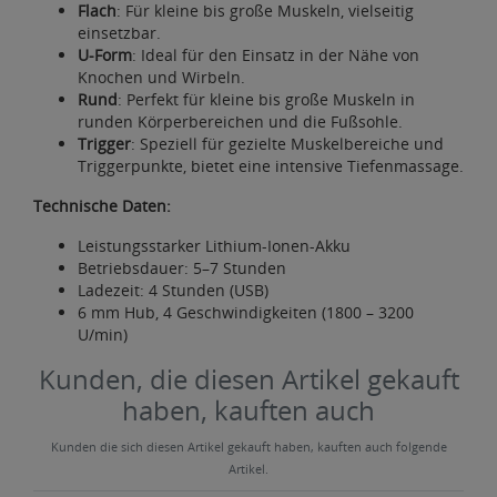
Flach
: Für kleine bis große Muskeln, vielseitig
einsetzbar.
U-Form
: Ideal für den Einsatz in der Nähe von
Knochen und Wirbeln.
Rund
: Perfekt für kleine bis große Muskeln in
runden Körperbereichen und die Fußsohle.
Trigger
: Speziell für gezielte Muskelbereiche und
Triggerpunkte, bietet eine intensive Tiefenmassage.
Technische Daten:
Leistungsstarker Lithium-Ionen-Akku
Betriebsdauer: 5–7 Stunden
Ladezeit: 4 Stunden (USB)
6 mm Hub, 4 Geschwindigkeiten (1800 – 3200
U/min)
Kunden, die diesen Artikel gekauft
haben, kauften auch
Kunden die sich diesen Artikel gekauft haben, kauften auch folgende
Artikel.