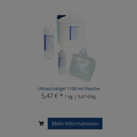
Ultraschallgel 1100 ml Flasche
5,47 € *
1 kg | 5,47 €/kg
Mehr Informationen