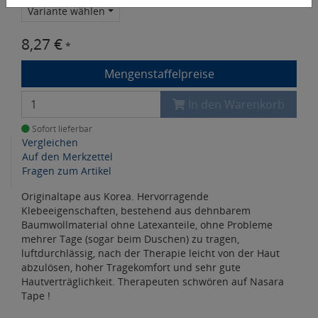
Variante wählen
8,27 €
*
Mengenstaffelpreise
In den Warenkorb
Sofort lieferbar
Vergleichen
Auf den Merkzettel
Fragen zum Artikel
Originaltape aus Korea. Hervorragende
Klebeeigenschaften, bestehend aus dehnbarem
Baumwollmaterial ohne Latexanteile, ohne Probleme
mehrer Tage (sogar beim Duschen) zu tragen,
luftdurchlässig, nach der Therapie leicht von der Haut
abzulösen, hoher Tragekomfort und sehr gute
Hautverträglichkeit. Therapeuten schwören auf Nasara
Tape !