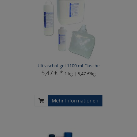
Ultraschallgel 1100 ml Flasche
5,47 € *
1 kg | 5,47 €/kg
Mehr Informationen