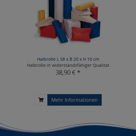
Halbrolle L 58 x B 20 x H 10 cm
Halbrolle in widerstandsfähiger Qualität
38,90 € *
Mehr Informationen