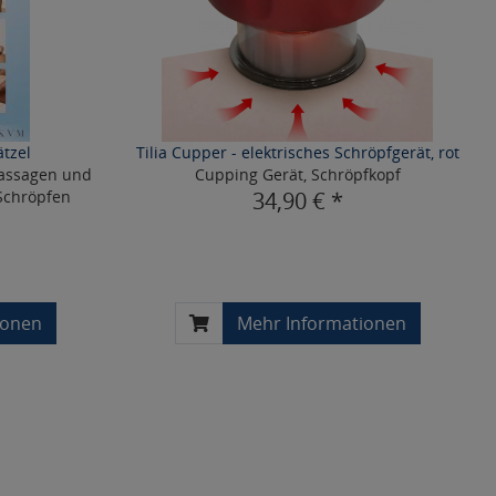
ätzel
Tilia Cupper - elektrisches Schröpfgerät, rot
assagen und
Cupping Gerät, Schröpfkopf
Schröpfen
34,90 € *
ionen
Mehr Informationen