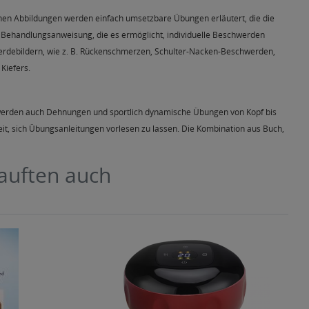
eichen Abbildungen werden einfach umsetzbare Übungen erläutert, die die
e Behandlungsanweisung, die es ermöglicht, individuelle Beschwerden
hwerdebildern, wie z. B. Rückenschmerzen, Schulter-Nacken-Beschwerden,
Kiefers.
 werden auch Dehnungen und sportlich dynamische Übungen von Kopf bis
eit, sich Übungsanleitungen vorlesen zu lassen. Die Kombination aus Buch,
kauften auch