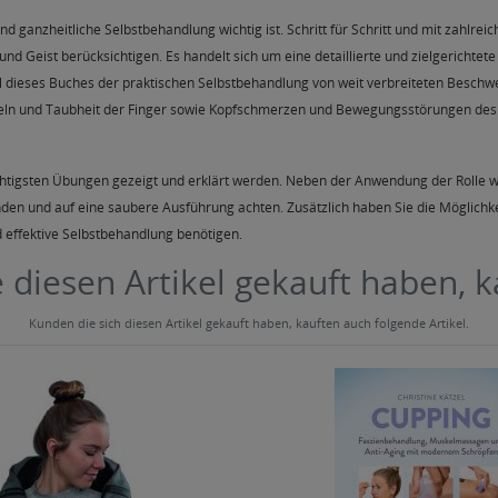
nd ganzheitliche Selbstbehandlung wichtig ist. Schritt für Schritt und mit zahlr
Geist berücksichtigen. Es handelt sich um eine detaillierte und zielgerichtet
eil dieses Buches der praktischen Selbstbehandlung von weit verbreiteten Besc
ln und Taubheit der Finger sowie Kopfschmerzen und Bewegungsstörungen des 
ichtigsten Übungen gezeigt und erklärt werden. Neben der Anwendung der Rolle
nden und auf eine saubere Ausführung achten. Zusätzlich haben Sie die Möglichk
und effektive Selbstbehandlung benötigen.
 diesen Artikel gekauft haben, 
Kunden die sich diesen Artikel gekauft haben, kauften auch folgende Artikel.