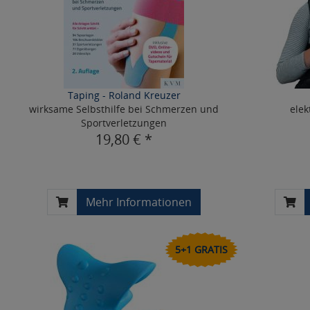
Taping - Roland Kreuzer
wirksame Selbsthilfe bei Schmerzen und
elek
Sportverletzungen
19,80 € *
Mehr Informationen
5+1 GRATIS