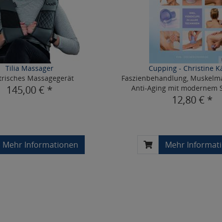
Tilia Massager
Cupping - Christine K
trisches Massagegerät
Faszienbehandlung, Muskelm
145,00 € *
Anti-Aging mit modernem 
12,80 € *
Mehr Informationen
Mehr Informat