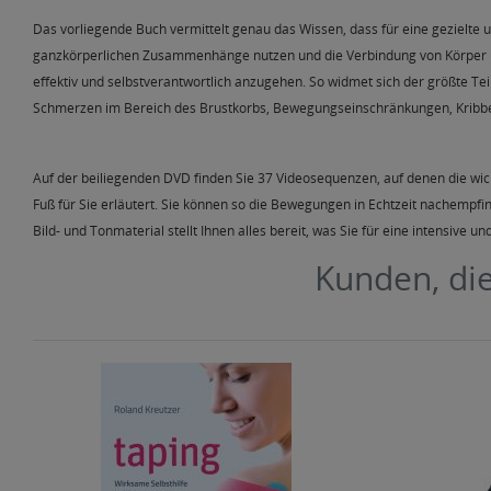
Das vorliegende Buch vermittelt genau das Wissen, dass für eine gezielte u
ganzkörperlichen Zusammenhänge nutzen und die Verbindung von Körper und 
effektiv und selbstverantwortlich anzugehen. So widmet sich der größte T
Schmerzen im Bereich des Brustkorbs, Bewegungseinschränkungen, Kribbe
Auf der beiliegenden DVD finden Sie 37 Videosequenzen, auf denen die w
Fuß für Sie erläutert. Sie können so die Bewegungen in Echtzeit nachempfi
Bild- und Tonmaterial stellt Ihnen alles bereit, was Sie für eine intensive 
Kunden, die