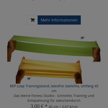
Mehr Informationen
REP Loop Trainingsband, latexfrei stark/lila, Umfang 45
cm
Das kleine Fitness Studio - schnelles Training und
Entspannung für zwischendurch
3,00 € *
45 cm | 0,07 €/cm