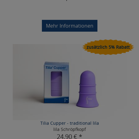
Mehr Informationen
zusätzlich 5% Rabatt
Tilia Cupper - traditional lila
lila Schröpfkopf
24,90 € *