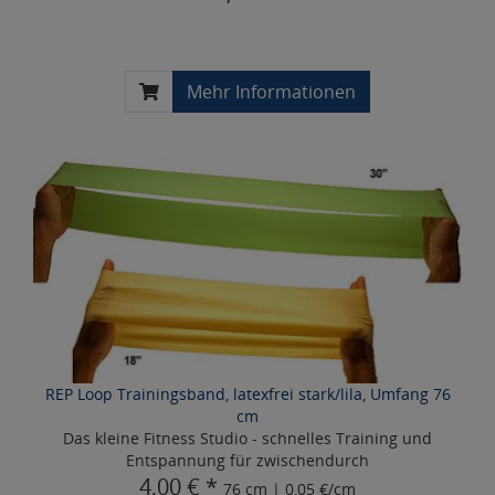
Mehr Informationen
REP Loop Trainingsband, latexfrei stark/lila, Umfang 76
cm
Das kleine Fitness Studio - schnelles Training und
Entspannung für zwischendurch
4,00 € *
76 cm | 0,05 €/cm