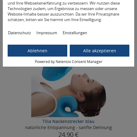
und Ihre Webseitenerfahrung zu verbessern. Wir nutzen diese
Technologien zudem, um Ergebnisse zu messen oder unsere
Website-Inhalte besser auszurichten. Da wir Ihre Privatsphäre
schätzen, bitten wir Sie hiermit um Ihre Einwilligung.
Mehr Informationen
Datenschutz
Impressum
Einstellungen
5+1 GRATIS
Ablehnen
Alle akzeptieren
Powered by Netensio Consent Manager
Tilia Nackenstrecker blau
natürliche Entspannung - sanfte Dehnung
24,90 €