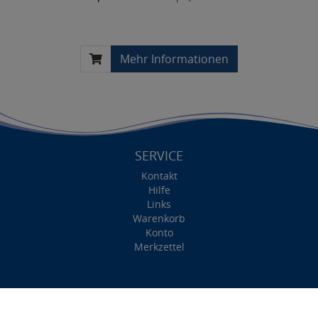
Mehr Informationen
SERVICE
Kontakt
Hilfe
Links
Warenkorb
Konto
Merkzettel
INFORMATIONEN
Impressum