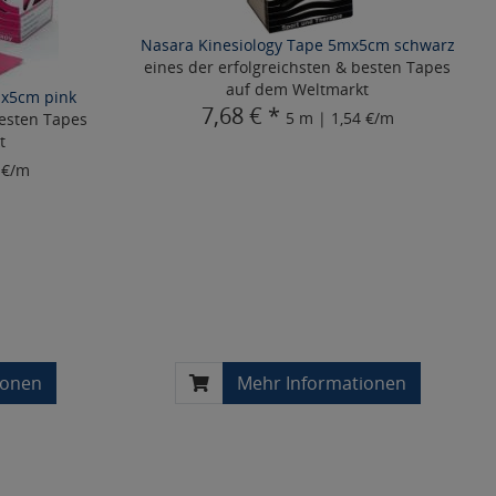
Nasara Kinesiology Tape 5mx5cm schwarz
eines der erfolgreichsten & besten Tapes
auf dem Weltmarkt
mx5cm pink
7,68 € *
5 m | 1,54 €/m
besten Tapes
t
 €/m
ionen
Mehr Informationen