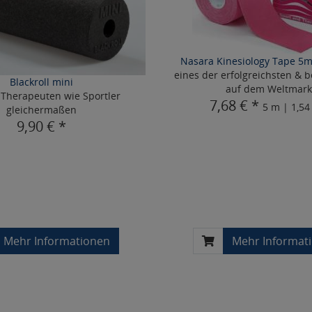
Nasara Kinesiology Tape 5
eines der erfolgreichsten & 
Blackroll mini
auf dem Weltmark
 Therapeuten wie Sportler
7,68 € *
5 m | 1,54
gleichermaßen
9,90 € *
Mehr Informationen
Mehr Informat